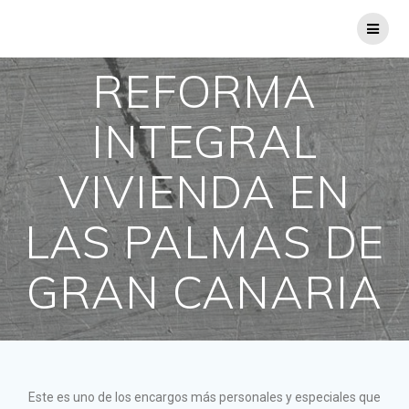
REFORMA
INTEGRAL
VIVIENDA EN
LAS PALMAS DE
GRAN CANARIA
Este es uno de los encargos más personales y especiales que