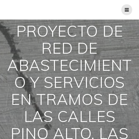
Saltar
al
contenido
PROYECTO DE
RED DE
ABASTECIMIENT
O Y SERVICIOS
EN TRAMOS DE
LAS CALLES
PINO ALTO, LAS