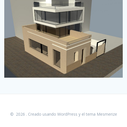
© 2026 . Creado usando WordPress y el
tema Mesmerize