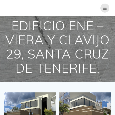
Saltar
al
contenido
EDIFICIO ENE –
VIERA Y CLAVIJO
29, SANTA CRUZ
DE TENERIFE.